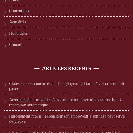
Contentieux
Actualités
Honoraires
Contact
ARTICLES RÉCENTS
Clause de non-concurrence : l’employeur qui tarde à y renoncer doit
payer
Arrêt maladie : travailler de sa propre initiative n’ouvre pas droit à
réparation automatique
Harcèlement moral : enregistrer son employeur à son insu peut servir
de preuve
Licenciement et maternité : cacher sa grossesse n’est pas une faute