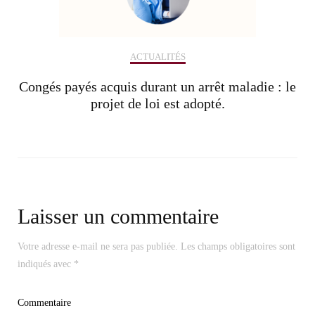
ACTUALITÉS
Congés payés acquis durant un arrêt maladie : le
projet de loi est adopté.
Laisser un commentaire
Votre adresse e-mail ne sera pas publiée.
Les champs obligatoires sont
indiqués avec
*
Commentaire