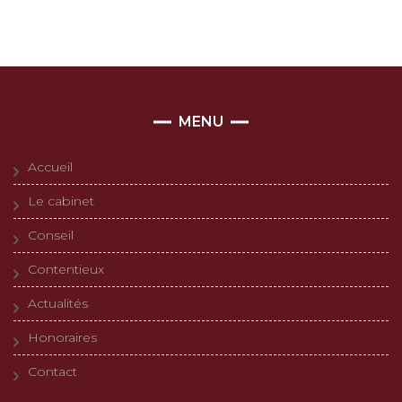
MENU
Accueil
Le cabinet
Conseil
Contentieux
Actualités
Honoraires
Contact