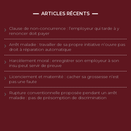
ARTICLES RÉCENTS
Clause de non-concurrence : l’employeur qui tarde à y
renoncer doit payer
Arrêt maladie : travailler de sa propre initiative n’ouvre pas
droit à réparation automatique
Harcèlement moral : enregistrer son employeur à son
insu peut servir de preuve
Licenciement et maternité : cacher sa grossesse n’est
pas une faute
Rupture conventionnelle proposée pendant un arrêt
maladie : pas de présomption de discrimination