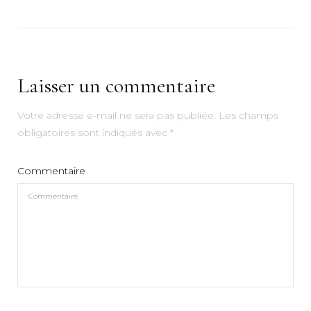
Laisser un commentaire
Votre adresse e-mail ne sera pas publiée.
Les champs
obligatoires sont indiqués avec
*
Commentaire