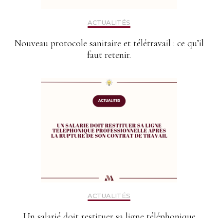
ACTUALITÉS
Nouveau protocole sanitaire et télétravail : ce qu’il
faut retenir.
ACTUALITÉS
Un salarié doit restituer sa ligne téléphonique