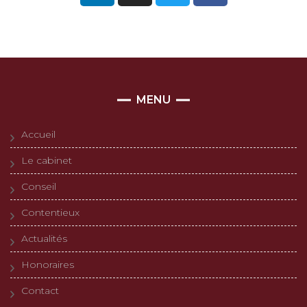
MENU
Accueil
Le cabinet
Conseil
Contentieux
Actualités
Honoraires
Contact