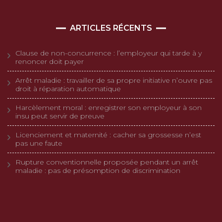
ARTICLES RÉCENTS
Clause de non-concurrence : l’employeur qui tarde à y
renoncer doit payer
Arrêt maladie : travailler de sa propre initiative n’ouvre pas
droit à réparation automatique
Harcèlement moral : enregistrer son employeur à son
insu peut servir de preuve
Licenciement et maternité : cacher sa grossesse n’est
pas une faute
Rupture conventionnelle proposée pendant un arrêt
maladie : pas de présomption de discrimination