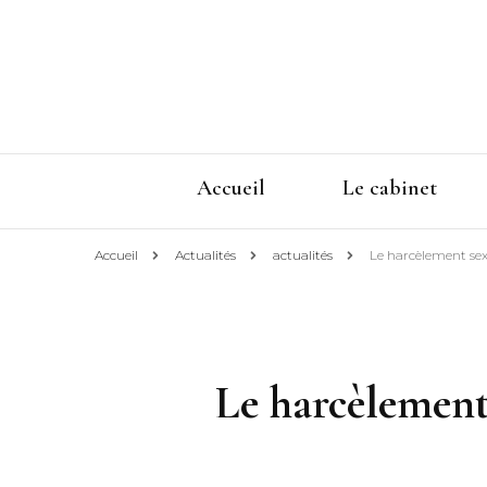
Accueil
Le cabinet
Accueil
Actualités
actualités
Le harcèlement sex
Le harcèlement