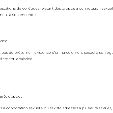
testations de collègues relatant des propos à connotation sexuell
tement à son encontre.
riée.
 pas de présumer l’existence d’un harcèlement sexuel à son égard
lement la salariée.
rrêt d’appel.
 connotation sexuelle ou sexiste adressés à plusieurs salariés, o