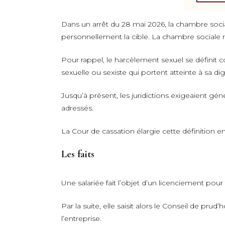
Dans un arrêt du 28 mai 2026, la chambre socia
personnellement la cible. La chambre sociale r
Pour rappel, le harcèlement sexuel se défini
sexuelle ou sexiste qui portent atteinte à sa di
Jusqu’à présent, les juridictions exigeaient g
adressés.
La Cour de cassation élargie cette définition 
Les faits
Une salariée fait l’objet d’un licenciement pour
Par la suite, elle saisit alors le Conseil de pr
l’entreprise.