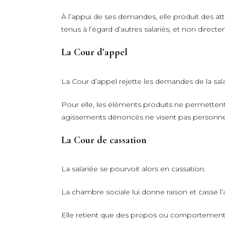
À l’appui de ses demandes, elle produit des at
tenus à l’égard d’autres salariés, et non direc
La Cour d’appel
La Cour d’appel rejette les demandes de la sala
Pour elle, les éléments produits ne permettent
agissements dénoncés ne visent pas personnel
La Cour de cassation
La salariée se pourvoit alors en cassation.
La chambre sociale lui donne raison et casse l’a
Elle retient que des propos ou comportements à