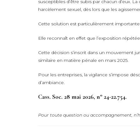
susceptibles d’être subis par chacun d’eux. La c
harcèlement sexuel, dès lors que les agissemen
Cette solution est particulièrement importante
Elle reconnaît en effet que l’exposition répétée
Cette décision s’inscrit dans un mouvement jur
similaire en matière pénale en mars 2025.
Pour les entreprises, la vigilance s’impose dé
d’ambiance.
Cass. Soc. 28 mai 2026, n° 24-22.754.
Pour toute question ou accompagnement, n’h