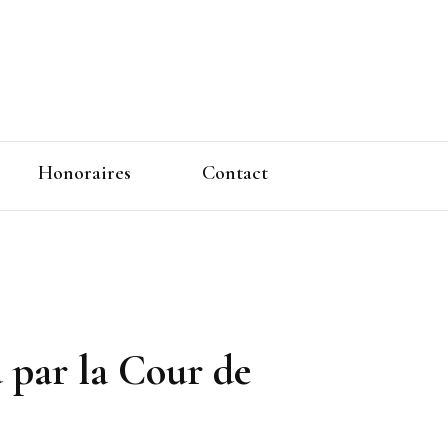
vail à Toulouse
Honoraires
Contact
 par la Cour de