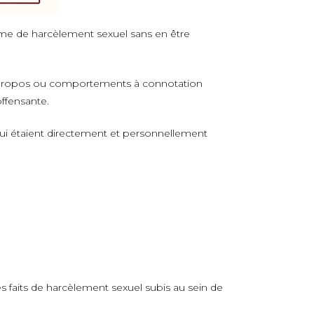
time de harcèlement sexuel sans en être
es propos ou comportements à connotation
offensante.
 lui étaient directement et personnellement
es faits de harcèlement sexuel subis au sein de