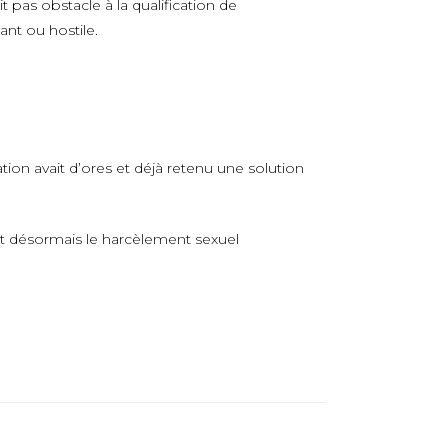
 pas obstacle à la qualification de
nt ou hostile.
ion avait d’ores et déjà retenu une solution
ît désormais le harcèlement sexuel