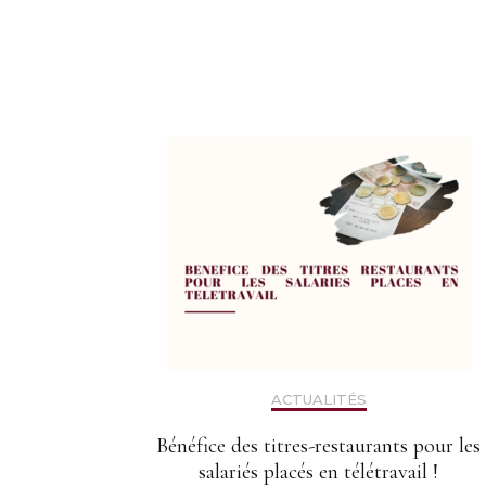
Navigation
d'article
ACTUALITÉS
Bénéfice des titres-restaurants pour les
salariés placés en télétravail !