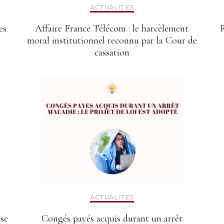
ACTUALITÉS
es
Affaire France Télécom : le harcèlement
R
moral institutionnel reconnu par la Cour de
cassation
ACTUALITÉS
ise
Congés payés acquis durant un arrêt